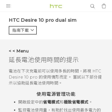
產品
HTC Desire 10 pro dual sim‎
VIVE
指南下載
智能手機
G REIGNS
< < Menu
配件
延長電池使用時間的提示
VIVERSE
電池在下次充電前可以使用多長的時間，將視
HTC
Desire 10 pro
的使用情形而定。 嘗試以下部分提
應用程式
示以協助延長電池使用時間。
支援服務
使用電源管理功能
登入
開啟設定中的
省電模式
和
極致省電模式
。
監控電池使用量，有助於找出使用最多電力的