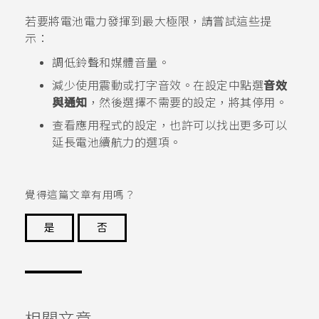
若要將電池電力發揮到最大極限，請嘗試這些提
示：
調低鈴聲和媒體音量。
減少使用震動或打字音效。在設定中點選
音效
與通知
，然後選擇不需要的設定，將其停用。
查看應用程式的設定，也許可以找出更多可以
延長電池續航力的選項。
覺得這篇文章有用嗎？
是
否
謝謝您！
相關文章