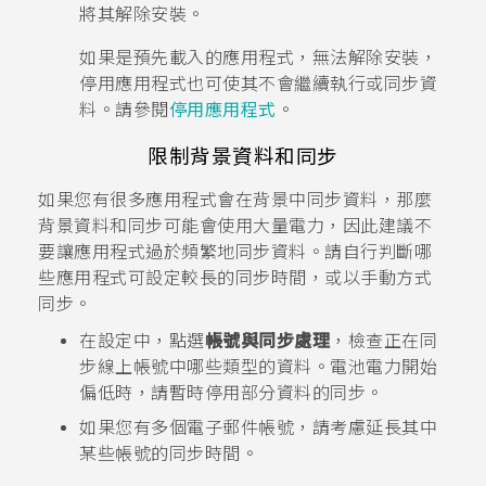
將其解除安裝。
如果是預先載入的應用程式，無法解除安裝，
停用應用程式也可使其不會繼續執行或同步資
料。請參閱
停用應用程式
。
限制背景資料和同步
如果您有很多應用程式會在背景中同步資料，那麼
背景資料和同步可能會使用大量電力，因此建議不
要讓應用程式過於頻繁地同步資料。請自行判斷哪
些應用程式可設定較長的同步時間，或以手動方式
同步。
在設定中，點選
帳號與同步處理
，檢查正在同
步線上帳號中哪些類型的資料。電池電力開始
偏低時，請暫時停用部分資料的同步。
如果您有多個電子郵件帳號，請考慮延長其中
某些帳號的同步時間。