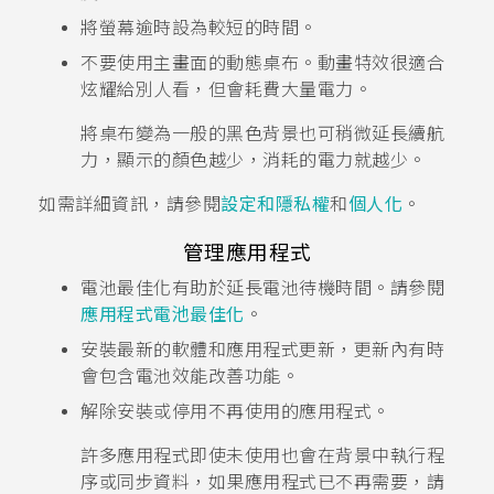
將螢幕逾時設為較短的時間。
不要使用主畫面的動態桌布。動畫特效很適合
炫耀給別人看，但會耗費大量電力。
將桌布變為一般的黑色背景也可稍微延長續航
力，顯示的顏色越少，消耗的電力就越少。
如需詳細資訊，請參閱
設定和隱私權
和
個人化
。
管理應用程式
電池最佳化有助於延長電池待機時間。請參閱
應用程式電池最佳化
。
安裝最新的軟體和應用程式更新，更新內有時
會包含電池效能改善功能。
解除安裝或停用不再使用的應用程式。
許多應用程式即使未使用也會在背景中執行程
序或同步資料，如果應用程式已不再需要，請