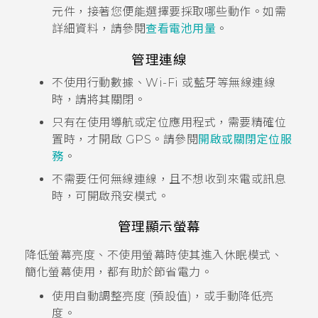
元件，接著您便能選擇要採取哪些動作。如需
詳細資料，請參閱
查看電池用量
。
管理連線
不使用行動數據、
Wi-Fi
或
藍牙
等無線連線
時，請將其關閉。
只有在使用導航或定位應用程式，需要精確位
置時，才開啟 GPS。請參閱
開啟或關閉定位服
務
。
不需要任何無線連線，且不想收到來電或訊息
時，可開啟飛安模式。
管理顯示螢幕
降低螢幕亮度、不使用螢幕時使其進入休眠模式、
簡化螢幕使用，都有助於節省電力。
使用自動調整亮度 (預設值)，或手動降低亮
度。