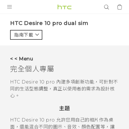
產品
HTC Desire 10 pro dual sim‎
VIVE
指南下載
智能手機
G REIGNS
< < Menu
配件
完全個人專屬
VIVERSE
HTC Desire 10 pro
內建多項創新功能，可針對不
同的生活型態調整，真正以使用者的需求為設計核
應用程式
心。
支援服務
主題
登入
HTC Desire 10 pro
允許您用自己的相片作為桌
面，還能混合不同的圖示、音效、顏色配置等，讓