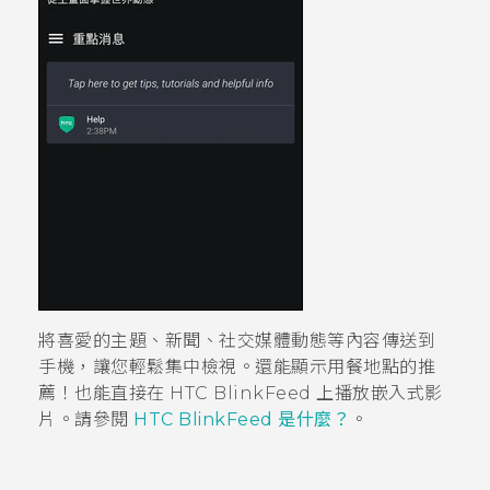
將喜愛的主題、新聞、社交媒體動態等內容傳送到
手機，讓您輕鬆集中檢視。
還能顯示用餐地點的推
薦！
也能直接在
HTC BlinkFeed
上播放嵌入式影
片。請參閱
HTC BlinkFeed 是什麼？
。