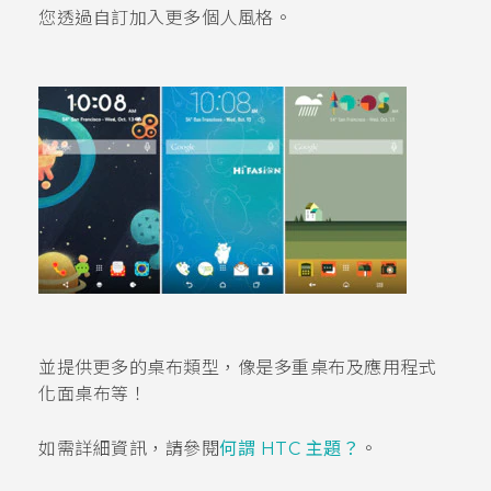
您透過自訂加入更多個人風格。
並提供更多的桌布類型，像是
多重桌布
及應用程式
化面桌布等！
如需詳細資訊，請參閱
何謂 HTC
主題
？
。