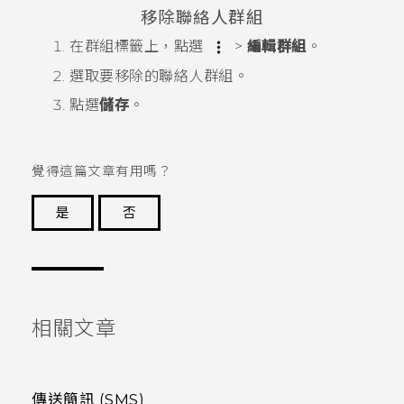
移除聯絡人群組
在
群組
標籤上，點選
>
編輯群組
。
選取要移除的聯絡人群組。
點選
儲存
。
覺得這篇文章有用嗎？
是
否
謝謝您！
相關文章
傳送簡訊 (SMS)