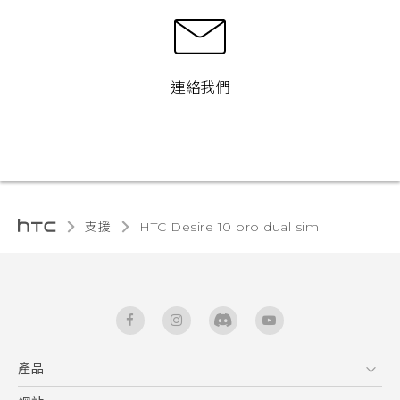
連絡我們
支援
HTC Desire 10 pro dual sim‎
產品
5G