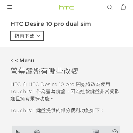
產品
HTC Desire 10 pro dual sim‎
VIVE
指南下載
智能手機
G REIGNS
< < Menu
配件
螢幕鍵盤有哪些改變
VIVERSE
HTC 自
HTC Desire 10 pro
開始將改為使用
TouchPal
作為螢幕鍵盤，因為這款鍵盤非常受歡
應用程式
迎且擁有眾多功能。
支援服務
TouchPal
鍵盤提供的部分便利功能如下：
登入