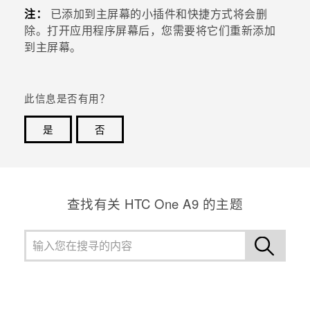
注：
已添加到
主屏幕
的小插件和快捷方式将会删
除。打开
应用程序
屏幕后，您需要将它们重新添加
到
主屏幕
。
此信息是否有用？
是
否
谢谢！您的反馈可以帮助其他人了解最有用的信息。
查找有关 HTC One A9 的主题