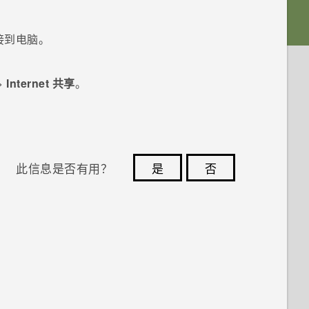
接到电脑。
>
Internet 共享
。
此信息是否有用？
是
否
您的反馈可以帮助其他人了解最有用的信息。