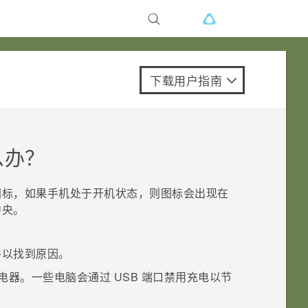
下载用户指南
么办？
图标，如果手机处于开机状态，则图标会出现在
中央。
件以找到原因。
电器。一些电脑会通过 USB 端口禁用充电以节