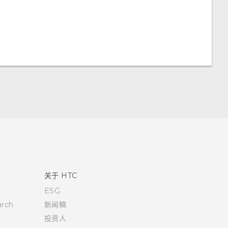
关于 HTC
ESG
rch
新闻稿
投资人