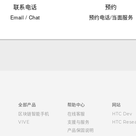
联系电话
预约
Email / Chat
预约电话/当面服务
快速入门指南
用户指南
全部产品
帮助中心
网站
区块链智能手机
在线客服
HTC Dev
VIVE
支援与服务
HTC Resea
产品保固说明