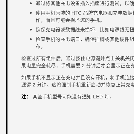
通过将其他充电设备插入插座进行测试，以
使用手机原装的 HTC 品牌充电器和充电数
作，而且可能会损坏您的手机。
确保充电器或数据线未损坏，比如电源线无
检查手机的充电端口，确保插脚或其他硬件
布。
检查过所有组件后，通过按住
电源键
并点击
关机
关闭
果电量完全耗尽，手机需要 2 分钟后才会显示正在
如果手机不显示正在充电并且没有开机，将手机连
源键
2 分钟。这将强制手机重新启动并恢复正常充
注：
某些手机型号可能没有通知 LED 灯。