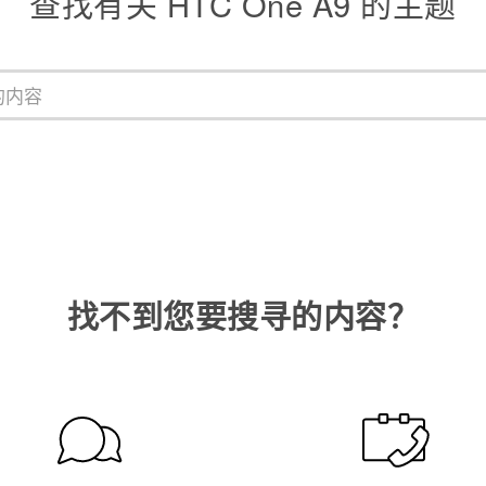
查找有关 HTC One A9 的主题
找不到您要搜寻的内容？