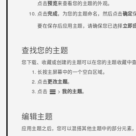
点击
预览
来查看您的主题的外观。
点击
完成
，为您的主题命名，然后点击
确定
要在保存后应用主题，请确保您已选择
立即
查找您的主题
您下载、收藏或创建的主题可以在您的主题收藏中
长按
主屏幕
中的一个空白区域。
点击
更改主题
。
点击
>
我的主题
。
编辑主题
应用主题之后，您可以混搭其他主题中的部分元素