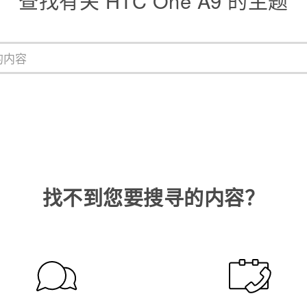
查找有关 HTC One A9 的主题
找不到您要搜寻的内容？