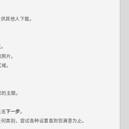
以供其他人下载。
纸。
张照片。
区域。
您的主题。
点击
下一步
。
任何类别，尝试各种设置直到您满意为止。