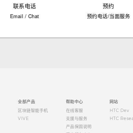
联系电话
预约
Email / Chat
预约电话/当面服务
快速入门指南
用户指南
全部产品
帮助中心
网站
区块链智能手机
在线客服
HTC Dev
VIVE
支援与服务
HTC Resea
产品保固说明