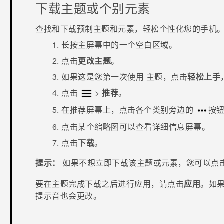
下载主题或个别元素
查找和下载预制主题和元素，轻松个性化您的手机
长按
主屏幕
中的一个空白区域。
点击
更改主题
。
如果这是您第一次使用
主题
，点击
轻松上手
点击
>
推荐
。
在
推荐
屏幕上，点击各个类别旁边的
按
点击某个缩略图可以查看详细信息屏幕。
点击
下载
。
提示：
如果不想立即下载该主题或元素，您可以点
要在主题完成下载之后进行应用，请点击
应用
。如
提示音也会更改。