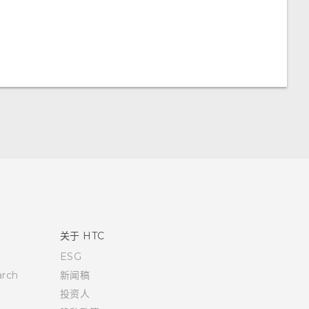
关于 HTC
ESG
rch
新闻稿
投资人