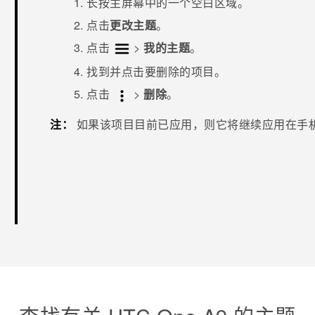
长按
主屏幕
中的一个空白区域。
点击
更改主题
。
点击
>
我的主题
。
找到并点击要删除的项目。
点击
>
删除
。
注：
如果该项目目前已应用，则它将继续应用在手
谢谢！