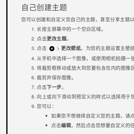
自己创建主题
您可以创建和自定义您自己的主题，甚至分享主题
长按
主屏幕
中的一个空白区域。
点击
更改主题
。
点击
>
更改壁纸
，为您的主题设置主壁
从手机中选择一个图像，或使用
相机
拍摄一
将裁剪框移动或放大到您要包含在内的图像
裁剪并保存图像。
点击
下一步
。
向上或向下滑动到预定义的样式以选择用于
您可以：
如果您不想继续自定义您的主题，请
点击
编辑
，然后点击您想要自定义的