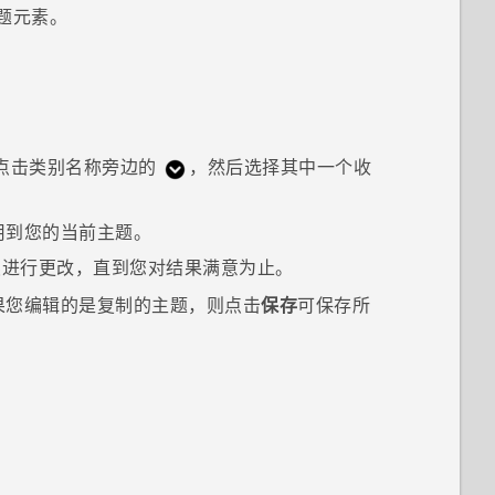
题元素。
点击类别名称旁边的
，然后选择其中一个收
用到您的当前主题。
续进行更改，直到您对结果满意为止。
果您编辑的是复制的主题，则点击
保存
可保存所