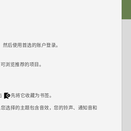
。
，然后使用首选的账户登录。
钮可浏览推荐的项目。
击
先将它收藏为书签。
果您选择的主题包含音效，您的铃声、通知音和