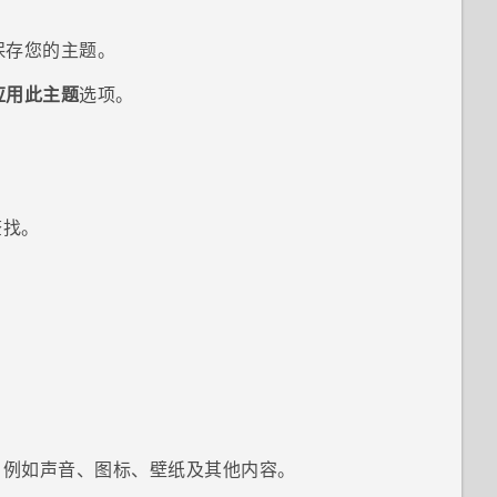
保存您的主题。
应用此主题
选项。
查找。
，例如声音、图标、壁纸及其他内容。