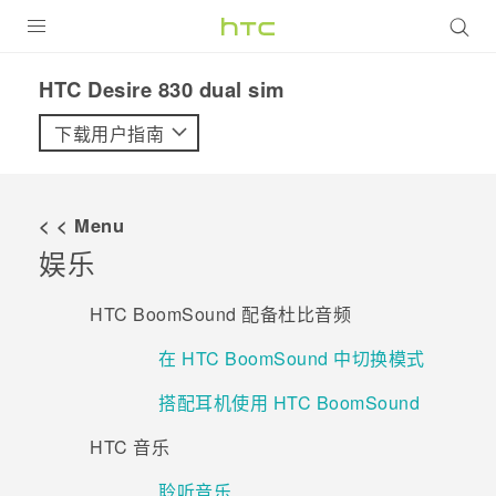
全部产品
HTC Desire 830 dual sim‎
VIVE
下载用户指南
VIVERSE
< < Menu
支持帮助
娱乐
在线客服
HTC BoomSound 配备杜比音频
在 HTC BoomSound 中切换模式
搭配耳机使用 HTC BoomSound
HTC 音乐
聆听音乐