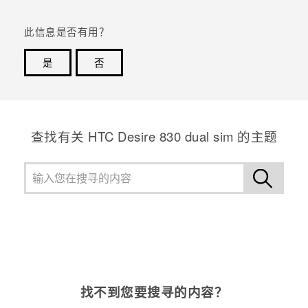
此信息是否有用？
是
否
谢谢！您的反馈可以帮助其他人了解最有用的信息。
查找有关 HTC Desire 830 dual sim 的主题
找不到您要搜寻的内容？