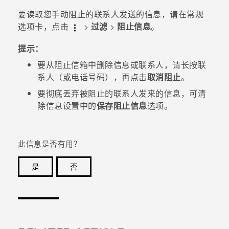
要读取您手动阻止的联系人发送的信息，请在
常规
选项卡，点击
>
过滤
>
阻止信息
。
提示：
要从阻止信箱中删除信息或联系人，请长按联
系人（或电话号码），再点击
取消阻止
。
要彻底丢弃被阻止的联系人发来的信息，可清
除
信息
设置中的
保存阻止信息
选项。
此信息是否有用？
是
否
谢谢！您的反馈可以帮助其他人了解最有用的信息。