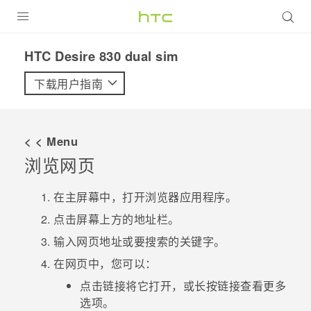
全部产品
HTC Desire 830 dual sim‎
VIVE
下载用户指南
VIVERSE
< < Menu
支持帮助
浏览网页
在线客服
在
主屏幕
中，打开
浏览器
应用程序。
点击屏幕上方的地址栏。
输入网页地址或要搜索的关键字。
在网页中，您可以：
点击链接将它打开，或长按链接查看更多
选项。