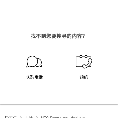
找不到您要搜寻的内容？
联系电话
预约
支持
HTC Desire 830 dual sim‎