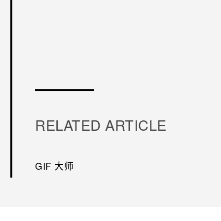
谢谢！
RELATED ARTICLE
GIF 大师