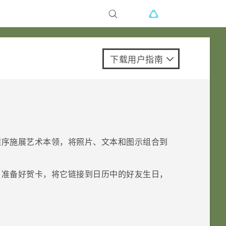
下载用户指南
程序施展艺术本领，将照片、文本和图示组合到
。准备好贺卡，将它链接到
日历
中的好友生日，