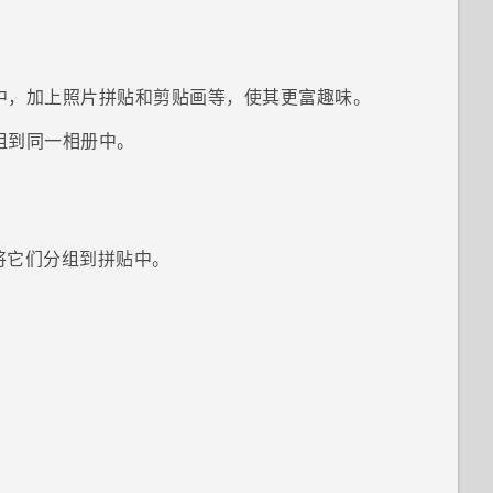
中，加上照片拼贴和剪贴画等，使其更富趣味。
组到同一相册中。
将它们分组到拼贴中。