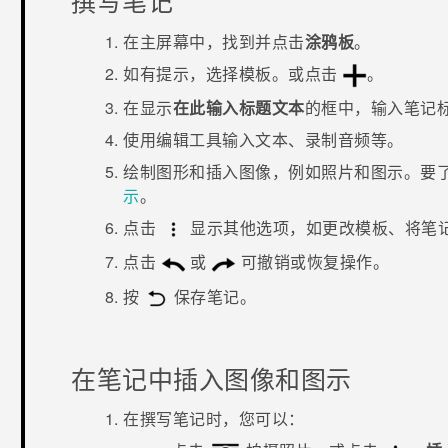
撰写笔记
在
主屏幕
中，找到并点击
涂鸦板
。
如有提示，选择模板。或点击
。
在显示
在此输入标题文本
的框中，输入笔记
使用编辑工具输入文本、录制音频等。
绘制图形和插入图像，例如照片和图示。要
示
。
点击
显示其他选项，如更改模板、将笔
点击
或
可撤销或恢复操作。
按
保存笔记。
在笔记中插入图像和图示
在撰写笔记时，您可以：