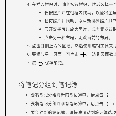
在插入拼贴时，请长按该拼贴，然后选择一
长按照片并在相框内拖动，以便将主
长按照片并拖动，以重新排列照片顺
展开双指可以放大照片，或者靠拢双
点击另一种布局，更改当前的布局。
点击日期上方的区域，然后使用编辑工具来
要添加另一页面，可点击
。
达到页面数
按
保存笔记。
将笔记分组到笔记簿
要将笔记分组到新的笔记簿中，请点击
>
要将笔记分组到现有笔记簿中，请点击
>
要创建新的笔记簿，请快速滑动到
笔记簿
选