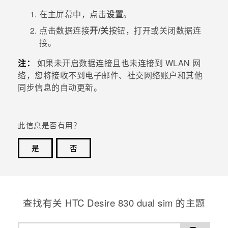
在
主屏幕
中，点击
设置
。
点击数据连接
开/关
按钮，打开或关闭数据连
接。
注：
如果未开启数据连接且也未连接到
WLAN
网
络，您将接收不到电子邮件、社交网络账户和其他
同步信息的自动更新。
此信息是否有用？
是
否
谢谢！您的反馈可以帮助其他人了解最有用的信息。
查找有关 HTC Desire 830 dual sim 的主题