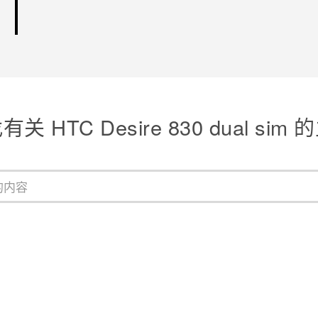
关 HTC Desire 830 dual sim