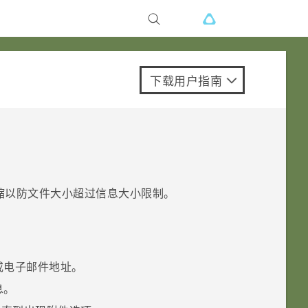
下载用户指南
缩以防文件大小超过信息大小限制。
或电子邮件地址。
息。