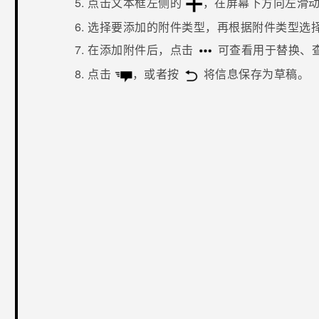
点击文本框左侧的
，在屏幕下方向左滑
选择要添加的附件类型，再根据附件类型选
在添加附件后，点击
可查看用于替换、
点击
，或者按
将信息保存为草稿。
谢谢！