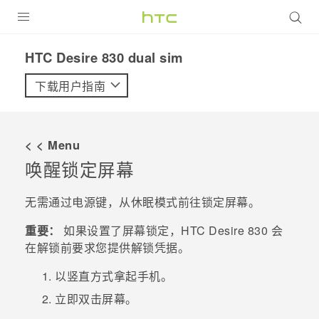
全部产品
HTC Desire 830 dual sim‎
VIVE
下载用户指南
VIVERSE
< < Menu
支持帮助
唤醒锁定屏幕
在线客服
无需通过
电源键
，从休眠模式前往锁定屏幕。
重要：
如果设置了屏幕锁定，
HTC Desire 830
会
在解锁前要求您提供解锁凭据。
以竖直方式拿起手机。
立即双击屏幕。