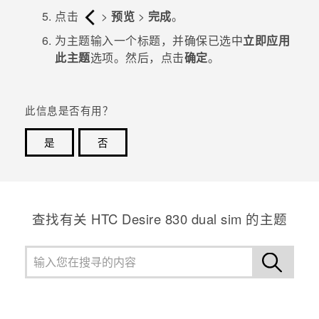
点击
>
预览
>
完成
。
为主题输入一个标题，并确保已选中
立即应用
此主题
选项。然后，点击
确定
。
此信息是否有用？
是
否
谢谢！您的反馈可以帮助其他人了解最有用的信息。
查找有关 HTC Desire 830 dual sim 的主题