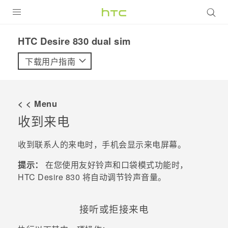
全部产品
HTC Desire 830 dual sim‎
VIVE
下载用户指南
VIVERSE
< < Menu
支持帮助
收到来电
在线客服
收到联系人的来电时，手机会显示
来电
屏幕。
提示：
在您使用友好铃声和口袋模式功能时，
HTC Desire 830
将自动调节铃声音量。
接听或拒接来电