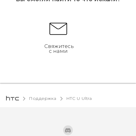
Свяжитесь
с нами
Поддержка
HTC U Ultra‎