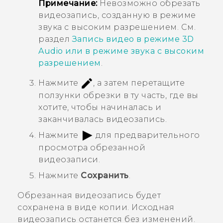
Примечание:
Невозможно обрезать
видеозапись, созданную в режиме
звука с высоким разрешением. См.
раздел
Запись видео в режиме
3D
Audio
или в режиме звука с высоким
разрешением
.
Нажмите
, а затем перетащите
ползунки обрезки в ту часть, где вы
хотите, чтобы начиналась и
заканчивалась видеозапись.
Нажмите
для предварительного
просмотра обрезанной
видеозаписи.
Нажмите
Сохранить
.
Обрезанная видеозапись будет
сохранена в виде копии. Исходная
видеозапись останется без изменений.