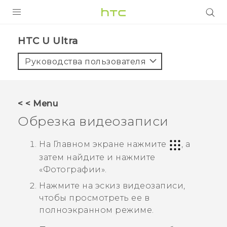
УСТРОЙСТВА
HTC U Ultra‎
5G
Руководства пользователя
СМАРТФОНЫ
АКСЕССУАРЫ
< < Menu
VIVE
Обрезка видеозаписи
VIVERSE
На Главном экране нажмите
, а
затем найдите и нажмите
ПОДДЕРЖКА
«
Фотографии
».
Нажмите на эскиз видеозаписи,
чтобы просмотреть ее в
полноэкранном режиме.