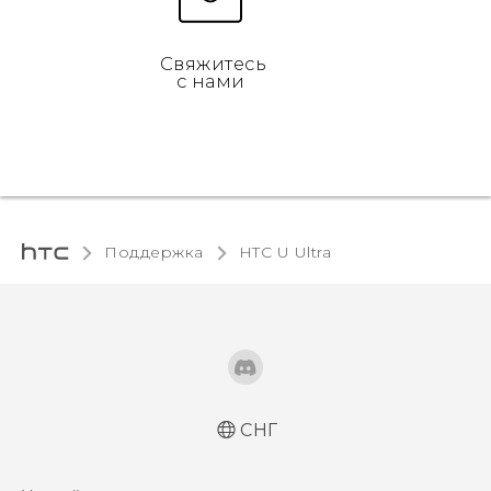
Свяжитесь
с нами
Поддержка
HTC U Ultra
СНГ
Русский - Краткое руководство