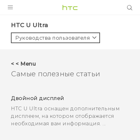
УСТРОЙСТВА
HTC U Ultra
5G
Руководства пользователя
СМАРТФОНЫ
АКСЕССУАРЫ
< < Menu
VIVE
Самые полезные статьи
VIVERSE
ПОДДЕРЖКА
Двойной дисплей
HTC U Ultra оснащен дополнительным
дисплеем, на котором отображается
необходимая вам информация. ...