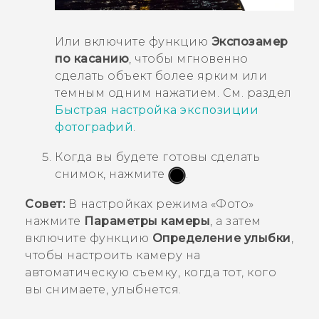
Или включите функцию
Экспозамер
по касанию
, чтобы мгновенно
сделать объект более ярким или
темным одним нажатием. См. раздел
Быстрая настройка экспозиции
фотографий
.
Когда вы будете готовы сделать
снимок, нажмите
.
Совет:
В настройках режима «Фото»
нажмите
Параметры камеры
, а затем
включите функцию
Определение улыбки
,
чтобы настроить камеру на
автоматическую съемку, когда тот, кого
вы снимаете, улыбнется.