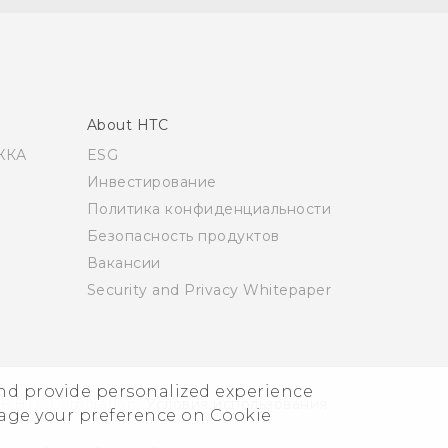
About HTC
ЖКА
ESG
Инвестирование
Политика конфиденциальности
Безопасность продуктов
Вакансии
Security and Privacy Whitepaper
and provide personalized experience
6 HTC Corporation
Условия использования.
nage your preference on Cookie