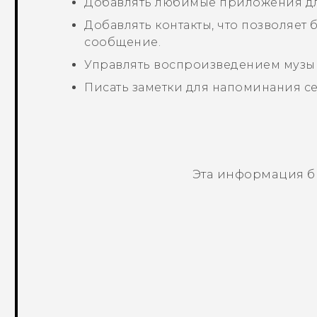
Добавлять любимые приложения для
Добавлять контакты, что позволяет
сообщение.
Управлять воспроизведением музы
Писать заметки для напоминания се
Эта информация б
Спасибо! Ваши отзывы помогают др