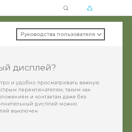
Руководства пользователя
ный дисплей?
тро и удобно просматривать важную
стрым переключателям, таким как
иложениям и контактам даже без
полнительный дисплей можно
плей выключен.