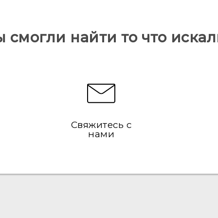
ы смогли найти то что искал
Свяжитесь с
нами
Русский - Краткое руководство
Русский - Руководство пользователя