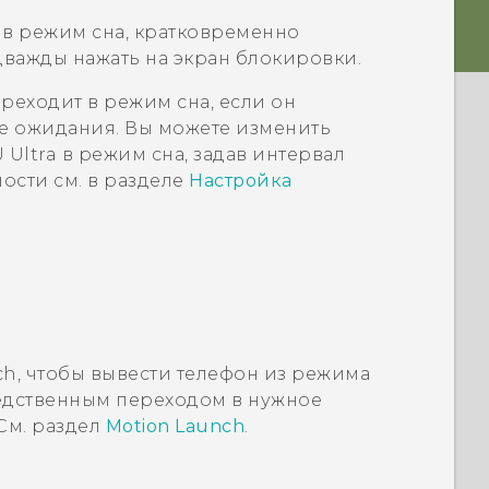
 в режим сна, кратковременно
важды нажать на экран блокировки.
реходит в режим сна, если он
е ожидания. Вы можете изменить
 Ultra
в режим сна, задав интервал
ости см. в разделе
Настройка
ch
, чтобы вывести телефон из режима
редственным переходом в нужное
См. раздел
Motion Launch
.