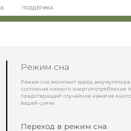
SE
ПОДДЕРЖКА
ОНЫ
АКСЕССУАРЫ
VIVE
Режим сна
Режим сна экономит заряд аккумулятора 
состояние низкого энергопотребления п
предотвращает случайное нажатие кнопо
вашей сумке.
Переход в режим сна