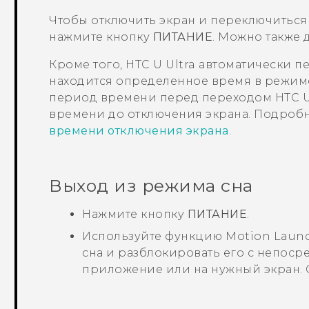
Чтобы отключить экран и переключиться
нажмите кнопку
ПИТАНИЕ
.
Можно также д
Кроме того,
HTC U Ultra
автоматически пе
находится определенное время в режим
период времени перед переходом
HTC U
времени до отключения экрана. Подробн
времени отключения экрана
.
Выход из режима сна
Нажмите кнопку
ПИТАНИЕ
.
Используйте функцию
Motion Laun
сна и разблокировать его с непос
приложение или на нужный экран. 