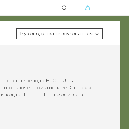
Руководства пользователя
за счет перевода
HTC U Ultra
в
ри отключенном дисплее. Он также
к, когда
HTC U Ultra
находится в