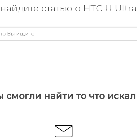
найдите статью о HTC U Ultra
ы смогли найти то что искал