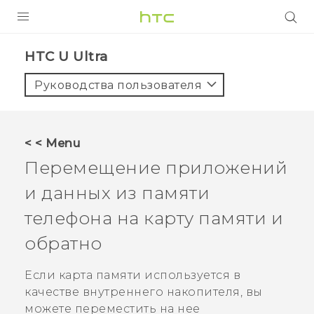
УСТРОЙСТВА
HTC U Ultra‎
5G
Руководства пользователя
СМАРТФОНЫ
АКСЕССУАРЫ
< < Menu
VIVE
Перемещение приложений
VIVERSE
и данных из памяти
телефона на карту памяти и
ПОДДЕРЖКА
обратно
Если карта памяти используется в
качестве внутреннего накопителя, вы
можете переместить на нее