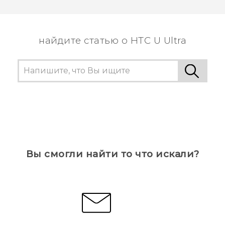
Спасибо! Ваши отзывы помогают другим
пользователям находить самую полезную
информацию.
найдите статью о HTC U Ultra
Вы смогли найти то что искали?