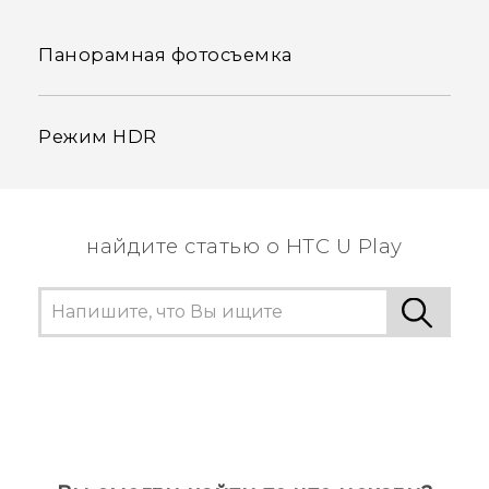
Панорамная фотосъемка
Режим HDR
найдите статью о HTC U Play