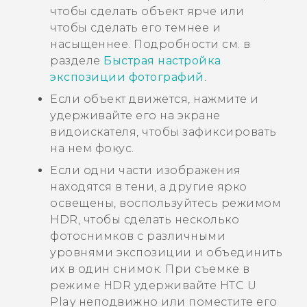
чтобы сделать объект ярче или
чтобы сделать его темнее и
насыщеннее. Подробности см. в
разделе
Быстрая настройка
экспозиции фотографий
.
Если объект движется, нажмите и
удерживайте его на экране
видоискателя, чтобы зафиксировать
на нем фокус.
Если одни части изображения
находятся в тени, а другие ярко
освещены, воспользуйтесь режимом
HDR, чтобы сделать несколько
фотоснимков с различными
уровнями экспозиции и объединить
их в один снимок. При съемке в
режиме HDR удерживайте
HTC U
Play
неподвижно или поместите его