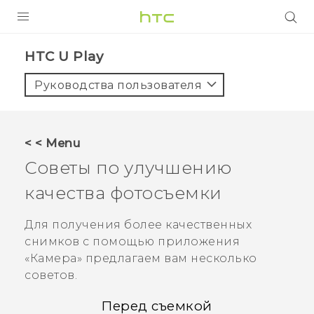
УСТРОЙСТВА
HTC U Play‎
5G
Руководства пользователя
СМАРТФОНЫ
АКСЕССУАРЫ
< < Menu
VIVE
Советы по улучшению
VIVERSE
качества фотосъемки
ПОДДЕРЖКА
Для получения более качественных
снимков с помощью приложения
«
Камера
» предлагаем вам несколько
советов.
Перед съемкой