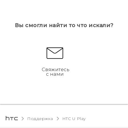
Вы смогли найти то что искали?
Свяжитесь
с нами
Поддержка
HTC U Play‎