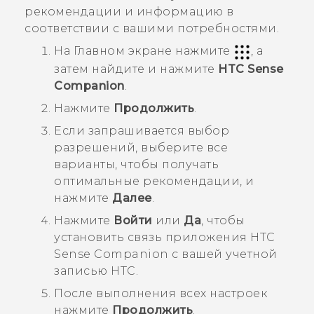
рекомендации и информацию в
соответствии с вашими потребностями.
На
Главном
экране нажмите
, а
затем найдите и нажмите
HTC Sense
Companion
.
Нажмите
Продолжить
.
Если запрашивается выбор
разрешений, выберите все
варианты, чтобы получать
оптимальные рекомендации, и
нажмите
Далее
.
Нажмите
Войти
или
Да
, чтобы
установить связь приложения
HTC
Sense Companion
с вашей учетной
записью HTC.
После выполнения всех настроек
нажмите
Продолжить
.