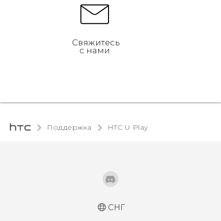
Свяжитесь
с нами
Поддержка
HTC U Play‎
СНГ