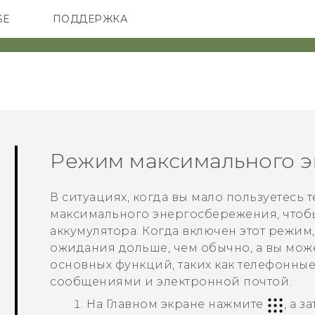
SE
ПОДДЕРЖКА
ОНЫ
АКСЕССУАРЫ
VIVE
Режим максимального 
В ситуациях, когда вы мало пользуетесь
максимального энергосбережения, чтоб
аккумулятора. Когда включен этот режим
ожидания дольше, чем обычно, а вы мож
основных функций, таких как телефонны
сообщениями и электронной почтой.
На
Главном
экране нажмите
, а 