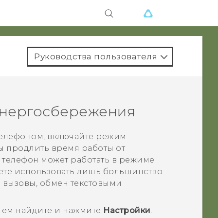
Руководства пользователя
энергосбережения
 телефоном, включайте режим
ы продлить время работы от
, телефон может работать в режиме
ете использовать лишь большинство
е вызовы, обмен текстовыми
затем найдите и нажмите
Настройки
.