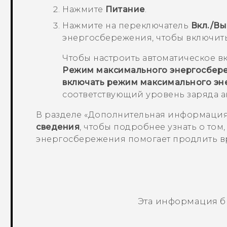
Нажмите
Питание
.
Нажмите на переключатель
Вкл./Вы
энергосбережения, чтобы включить
Чтобы настроить автоматическое в
Режим максимального энергосбер
включать режим максимального э
соответствующий уровень заряда а
В разделе «
Дополнительная информаци
сведения
, чтобы подробнее узнать о то
энергосбережения помогает продлить вр
Эта информация б
Спасибо! Ваши отзывы помогают др