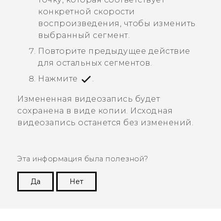
конкретной скорости
воспроизведения, чтобы изменить
выбранный сегмент.
Повторите предыдущее действие
для остальных сегментов.
Нажмите
.
Измененная видеозапись будет
сохранена в виде копии. Исходная
видеозапись останется без изменений.
Эта информация была полезной?
Да
Нет
Спасибо! Ваши отзывы помогают другим
пользователям находить самую полезную
информацию.