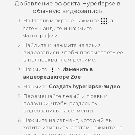
Добавление эффекта
Hyperlapse
в
обычную видеозапись
На Главном экране нажмите
, а
затем найдите и нажмите
Фотографии
.
Найдите и нажмите на эскиз
видеозаписи, чтобы просмотреть ее
в полноэкранном режиме.
Нажмите
>
Изменить в
видеоредакторе Zoe
.
Нажмите
Создать hyperlapse-видео
.
Перемещайте левый и правый
ползунки, чтобы разделить
видеозапись на сегменты.
Нажмите на сегмент, который вы
хотите изменить, а затем нажмите на
точку, которая соответствует