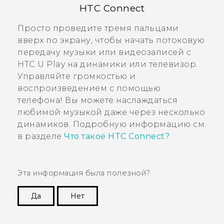
HTC Connect
Просто проведите тремя пальцами
вверх по экрану, чтобы начать потоковую
передачу музыки или видеозаписей с
HTC U Play
на динамики или телевизор.
Управляйте громкостью и
воспроизведением с помощью
телефона! Вы можете наслаждаться
любимой музыкой даже через несколько
динамиков. Подробную информацию см.
в разделе
Что такое HTC Connect?
.
Эта информация была полезной?
Да
Нет
Спасибо! Ваши отзывы помогают другим
пользователям находить самую полезную