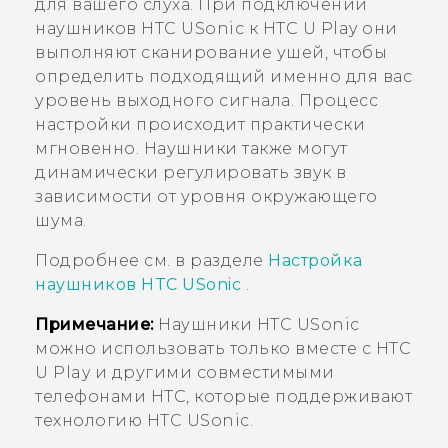
для вашего слуха. При подключении
наушников
HTC USonic
к
HTC U Play
они
выполняют сканирование ушей, чтобы
определить подходящий именно для вас
уровень выходного сигнала. Процесс
настройки происходит практически
мгновенно. Наушники также могут
динамически регулировать звук в
зависимости от уровня окружающего
шума.
Подробнее см. в разделе
Настройка
наушников
HTC USonic
.
Примечание:
Наушники
HTC USonic
можно использовать только вместе с
HTC
U Play
и другими совместимыми
телефонами HTC, которые поддерживают
технологию
HTC USonic
.