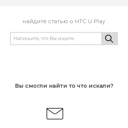
пользователям находить самую полезную
информацию.
найдите статью о HTC U Play
Вы смогли найти то что искали?