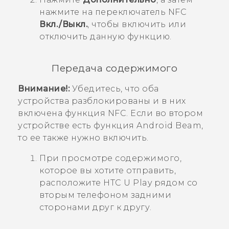
нажмите на переключатель
NFC
Вкл./Выкл.
, чтобы включить или
отключить данную функцию.
Передача содержимого
Внимание!:
Убедитесь, что оба
устройства разблокированы и в них
включена функция NFC. Если во втором
устройстве есть функция
Android Beam
,
то ее также нужно включить.
При просмотре содержимого,
которое вы хотите отправить,
расположите
HTC U Play
рядом со
вторым телефоном задними
сторонами друг к другу.