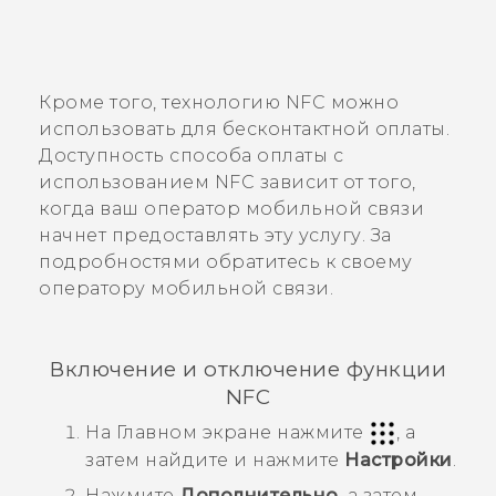
Кроме того, технологию NFC можно
использовать для бесконтактной оплаты.
Доступность способа оплаты с
использованием NFC зависит от того,
когда ваш оператор мобильной связи
начнет предоставлять эту услугу. За
подробностями обратитесь к своему
оператору мобильной связи.
Включение и отключение функции
NFC
На
Главном
экране нажмите
, а
затем найдите и нажмите
Настройки
.
Нажмите
Дополнительно
, а затем