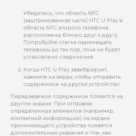
Убедитесь, что область NFC
(заштрихованная часть)
HTC U Play
и
область NFC второго телефона
расположены близко друг к другу.
Попробуйте слегка перемещать
телефоны до тех пор, пока не будет
установлено соединение.
Когда
HTC U Play
завибрирует,
нажмите на экран, чтобы отправить
содержимое на другое устройство.
Передаваемое содержимое появится на
другом экране. При отправке
определенных элементов (например,
контактной информации) на экране
принимающего устройства появятся
дополнительные указания о том, как