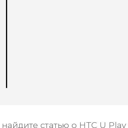
найдите статью о HTC U Play