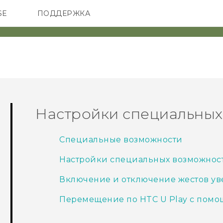
SE
ПОДДЕРЖКА
ОНЫ
АКСЕССУАРЫ
VIVE
Настройки специальных
Специальные возможности
Настройки специальных возможнос
Включение и отключение жестов у
Перемещение по HTC U Play с помо