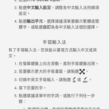
點選
中文輸入設定
，調整各中文輸入法的細項
登入
設定。
點選
輸出字元
，選擇建議清單要顯示繁體或簡
體字，或點選
自訂
為各中文輸入法個別選擇。
手寫輸入法
有了手寫輸入法，您就能以書寫方式輸入中文或英
文。
在螢幕鍵盤上向左滑動，直到手寫鍵盤出現。
若要顯示更大的手寫畫面，請點選
。
切換中英文手寫輸入，請點選
或
。
寫下您要的字。
點選建議清單中的字詞，或進行下列任一步
驟：