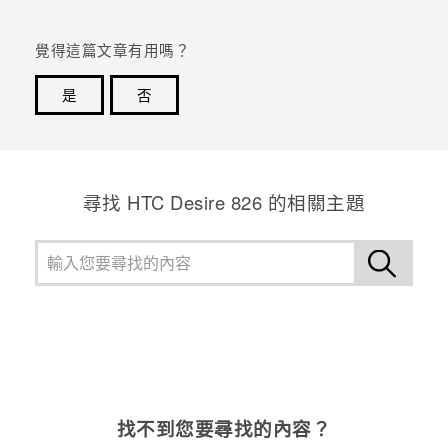
覺得這篇文章有用嗎？
是
否
感謝您！您的意見回報可協助他人查看最實用的資訊。
尋找 HTC Desire 826 的相關主題
找不到您要尋找的內容？