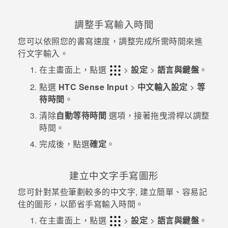
調整手寫輸入時間
您可以依照您的書寫速度，調整完成所需時間來進
行文字輸入。
在主畫面上，點選
>
設定
>
語言與鍵盤
。
點選
HTC Sense Input
>
中文輸入設定
>
等
待時間
。
清除
自動等待時間
選項，接著拖曳滑桿以調整
時間。
完成後，點選
確定
。
建立中文字手寫圖形
您可針對某些筆劃較多的中文字, 建立簡單、容易記
住的圖形，以節省手寫輸入時間。
在主畫面上，點選
>
設定
>
語言與鍵盤
。