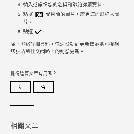
輸入或編輯您的名稱和聯絡詳細資料。
登入
點選
或目前的圖片，變更您的聯絡人圖
片。
點選
。
除了聯絡詳細資料，快速滑動到
更新
標籤還可檢視
您張貼到社交網路上的動態更新。
覺得這篇文章有用嗎？
是
否
感謝您！您的意見回報可協助他人查看最實用的資訊。
相關文章