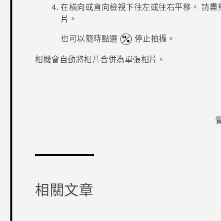
在橫向或直向檢視下往左或往右平移。
請盡
片。
也可以隨時點選
停止拍攝。
相機會自動將相片合併為單張相片。
感謝您！
相關文章