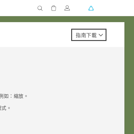
指南下載
例如：縮放。
程式。