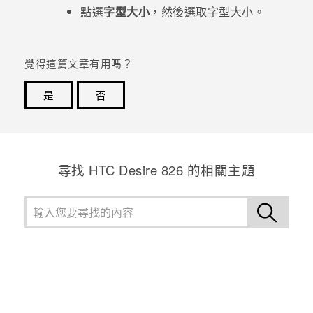
點選
字型大小
，然後選取字型大小。
覺得這篇文章有用嗎？
是
否
感謝您！您的意見回報可協助他人查看最實用的資訊。
尋找 HTC Desire 826 的相關主題