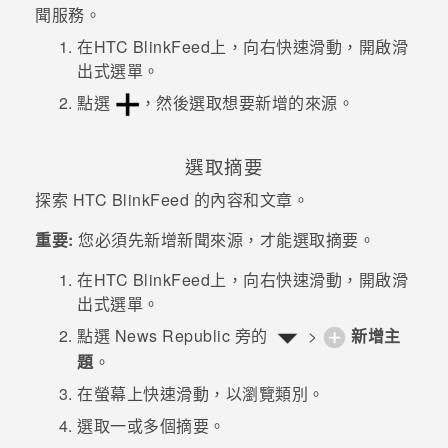
聞服務。
登入
在
HTC BlinkFeed
上，向右快速滑動，開啟滑
出式選單。
點選
，然後選取想要新增的來源。
選取摘要
探索
HTC BlinkFeed
的內容和文章。
重要:
您必須先新增新聞來源，才能選取摘要。
在
HTC BlinkFeed
上，向右快速滑動，開啟滑
出式選單。
點選
News Republic
旁的
>
新增主
題
。
在螢幕上快速滑動，以瀏覽類別。
選取一或多個摘要。