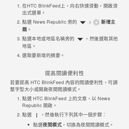
在
HTC BlinkFeed
上，向右快速滑動，開啟滑
出式選單。
點選
News Republic
旁的
>
新增主
題
。
點選本地或地區名稱旁的
，然後選取其他
地區。
選取要新增的摘要。
提高閱讀便利性
若要提高
HTC BlinkFeed
內容的閱讀便利性，可調
整字型大小或開啟夜間閱讀模式。
點選
HTC BlinkFeed
上的文章，以
News
Republic
開啟。
點選
，然後執行下列其中一個步驟：
點選
夜間模式
，切換為夜間閱讀模式。