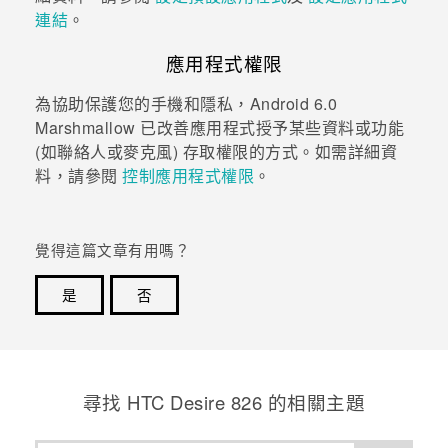
連結
。
應用程式權限
為協助保護您的手機和隱私，
Android
6.0
Marshmallow 已改善應用程式授予某些資料或功能
(如聯絡人或麥克風) 存取權限的方式。如需詳細資
料，請參閱
控制應用程式權限
。
覺得這篇文章有用嗎？
是
否
感謝您！您的意見回報可協助他人查看最實用的資訊。
尋找 HTC Desire 826 的相關主題