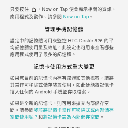
只要按住
，
Now on Tap
便會顯示相關的資訊、
登入
應用程式及動作。請參閱
Now on Tap
。
管理手機記憶體
設定中的記憶體可用來監控
HTC Desire 826
的平
均記憶體使用量及效能。此設定也可用來查看哪些
應用程式使用了最多的記憶體。
記憶卡使用方式重大變更
如果您目前的記憶卡內存有媒體和其他檔案，請將
其當作可移除式儲存裝置使用，如此便能將記憶卡
插入任何的
Android
手機並存取檔案。
如果是全新的記憶卡，則可用來擴充內部儲存空
間。請參閱
我該將記憶卡當作可移除式或內部儲存
空間使用呢？
和
將記憶卡設為內部儲存空間
。