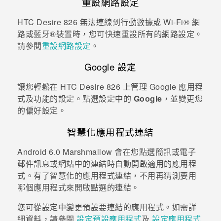
重設網路設定
HTC Desire 826
無法連線到行動數據或
Wi-Fi®
網
路或
藍牙®
裝置時，您可快速重設所有的網路設定。
請參閱
重設網路設定
。
Google
設定
讓您輕鬆在
HTC Desire 826
上管理
Google
應用程
式及功能的設定。點選設定中的
Google
，並變更您
的偏好設定。
智慧化應用程式連結
Android
6.0 Marshmallow 會在您點選簡訊或電子
郵件訊息或網站中的連結時自動開啟適用的應用程
式。有了智慧化的應用程式連結，不用再猜測要用
哪個應用程式來開啟點選的連結。
您可從設定中變更預設要連結的應用程式。如需詳
細資料，請參閱
設定預設應用程式
及
設定應用程式