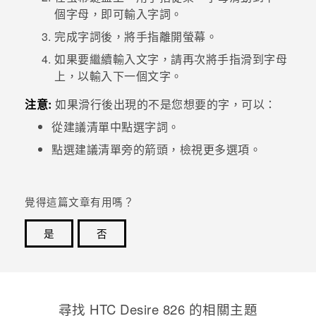
個字母，即可輸入字詞。
登入
完成字詞後，將手指離開螢幕。
如果要繼續輸入文字，請再次將手指滑到字母
上，以輸入下一個文字。
注意:
如果滑行後出現的不是您想要的字，可以：
從建議清單中點選字詞。
點選建議清單旁的箭頭，檢視更多選項。
覺得這篇文章有用嗎？
是
否
感謝您！您的意見回報可協助他人查看最實用的資訊。
尋找 HTC Desire 826 的相關主題