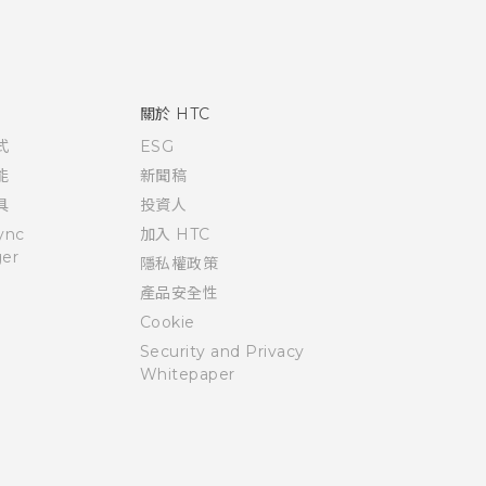
關於 HTC
式
ESG
能
新聞稿
具
投資人
ync
加入 HTC
er
隱私權政策
產品安全性
Cookie
Security and Privacy
Whitepaper