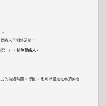
。
人。
增聯絡人至例外清單。
點選
>
移除聯絡人
。
式的持續時間。 例如，您可以設定在每週的會
。