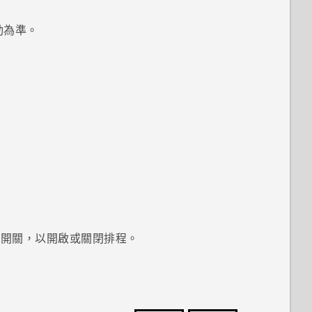
動為準。
換開關，以開啟或關閉排程。