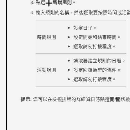
點選
新增規則
。
輸入規則的名稱，然後選取要按照時間或活
設定日子。
時間規則
設定開始和結束時間。
選取
請勿打擾
程度。
選取要建立規則的日曆。
活動規則
設定回覆類型的條件。
選取
請勿打擾
程度。
提示:
您可以在檢視排程的詳細資料時點選
開/關
切