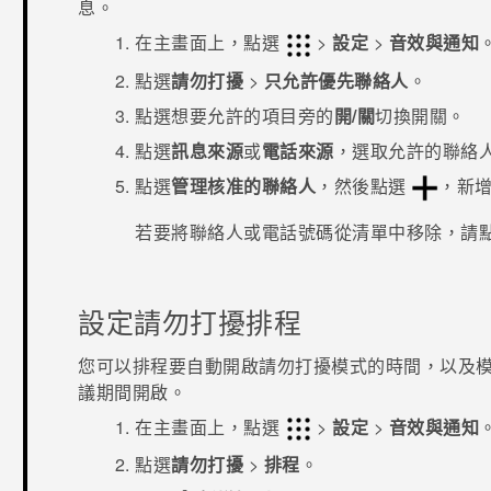
息。
在
主畫面
上，點選
>
設定
>
音效與通知
點選
請勿打擾
>
只允許優先聯絡人
。
點選想要允許的項目旁的
開/關
切換開關。
點選
訊息來源
或
電話來源
，選取允許的聯絡
點選
管理核准的聯絡人
，然後點選
，新
若要將聯絡人或電話號碼從清單中移除，請
設定請勿打擾排程
您可以排程要自動開啟請勿打擾模式的時間，以及模
議期間開啟。
在
主畫面
上，點選
>
設定
>
音效與通知
點選
請勿打擾
>
排程
。