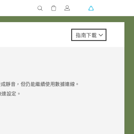
指南下載
變成靜音，但仍能繼續使用數據連線。
快速設定
。