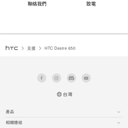
聯絡我們
致電
支援
HTC Desire 650‎
台灣
快速入門手冊
產品
使用手冊
5G
相關連結