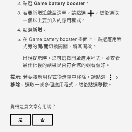
點選
Game battery booster
。
若要新增遊戲至清單，請點選
，然後選取
登入
一個以上要加入的應用程式。
點選
新增
。
在
Game battery booster
畫面上，點選應用程
式旁的
開/關
切換開關，將其開啟。
出現提示時，您可選擇開啟應用程式，並查看
最佳化後的結果是否符合您的觀看偏好。
提示:
若要將應用程式從清單中移除，請點選
>
移除
。選取一或多個應用程式，然後點選
移除
。
覺得這篇文章有用嗎？
是
否
感謝您！您的意見回報可協助他人查看最實用的資訊。