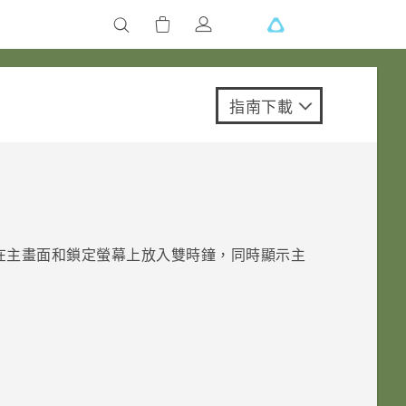
指南下載
在主畫面和鎖定螢幕上放入雙時鐘，同時顯示主