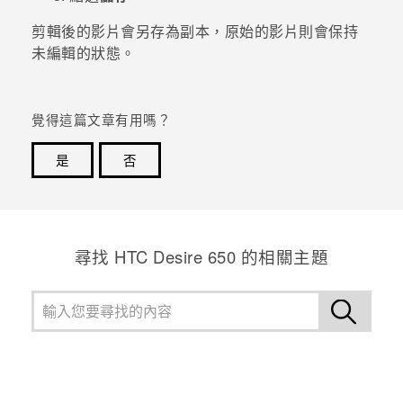
剪輯後的影片會另存為副本，原始的影片則會保持
登入
未編輯的狀態。
覺得這篇文章有用嗎？
是
否
感謝您！您的意見回報可協助他人查看最實用的資訊。
尋找 HTC Desire 650 的相關主題