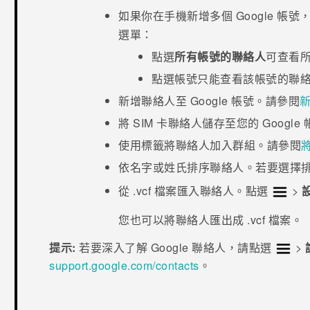
如果你在手機新增多個
Google
帳號，
選單：
點選
所有帳號的聯絡人
可查看
點選帳號只能查看該帳號的聯
新增聯絡人至
Google
帳號。請參閱
將 SIM 卡聯絡人儲存至您的
Google
使用標籤將聯絡人加入群組。請參閱
依名字或姓氏排序聯絡人。若要選擇
從 .vcf 檔案匯入聯絡人。點選
>
您也可以將聯絡人匯出成 .vcf 檔案。
提示:
若要深入了解
Google
聯絡人
，請點選
>
support.google.com/contacts
。