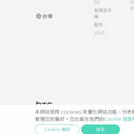
5G
H
R
智慧型手
台灣
機
配件
VIVE
本網站使用 cookies 來優化網站功能、分
管理您的偏好。您也能在我們的
Cookie 政策
Cookie 偏好
接受