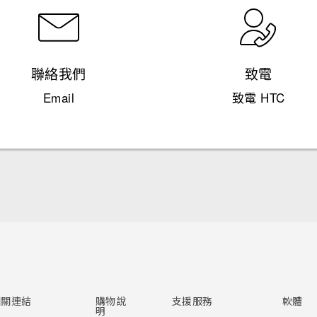
聯絡我們
致電
Email
致電 HTC
快速入門手冊
使用手冊
Quick start guide
User manual
相關連結
購物說
支援服務
軟體
明