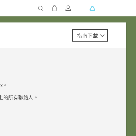
指南下載
.x
。
上的所有聯絡人。
。