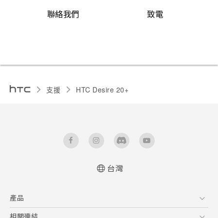
聯絡我們
致電
支援
HTC Desire 20+‎
台灣
快速入門手冊
產品
使用手冊
Quick start guide
5G
相關連結