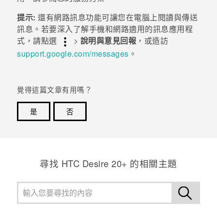
提示:
還有
網路訊息
功能可讓您在電腦上閱讀與傳送
登入
訊息。若要深入了解手機和網路適用的
訊息
應用程
式，請點選
>
說明與意見回報
，或造訪
support.google.com/messages
。
覺得這篇文章有用嗎？
是
否
感謝您！您的意見回報可協助他人查看最實用的資訊。
尋找 HTC Desire 20+ 的相關主題