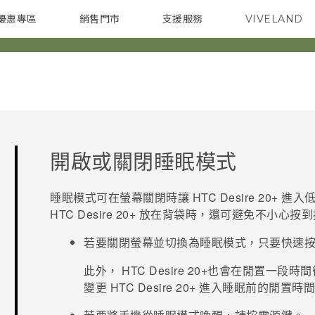
優惠專區
銷售門市
支援服務
VIVELAND
焦點訊息
智慧型手機
校園專案
銷售通路
配件
企業採購
開啟或關閉睡眠模式
睡眠模式可在螢幕關閉時讓
HTC Desire 20‍+
進入低
HTC Desire 20‍+
放在背袋時，還可避免不小心按到
若要關閉螢幕並切換為睡眠模式，只要快速
此外，
HTC Desire 20‍+
也會在閒置一段時間
變更
HTC Desire 20‍+
進入睡眠前的閒置時間