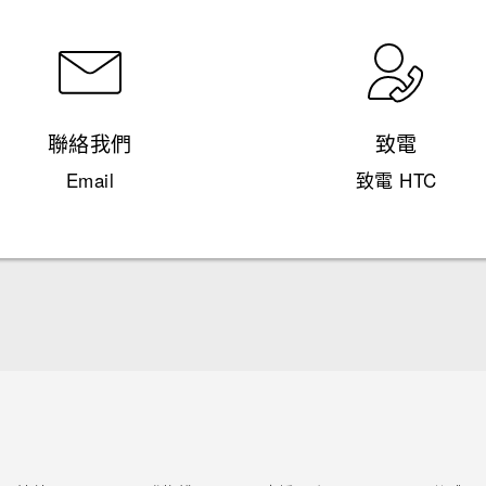
聯絡我們
致電
Email
致電 HTC
快速入門手冊
使用手冊
Quick start guide