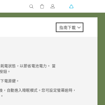
指南下載
耗電狀態，以節省電池電力。 當
按鈕。
按下
電源
鍵。
後，自動進入睡眠模式。您可設定螢幕逾時，
。