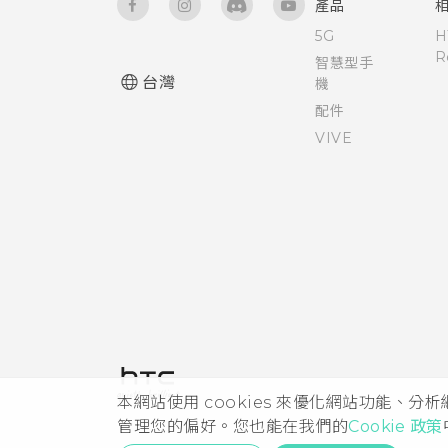
產品
5G
H
R
智慧型手
台灣
機
配件
VIVE
本網站使用 cookies 來優化網站功能、分
管理您的偏好。您也能在我們的
Cookie 政策