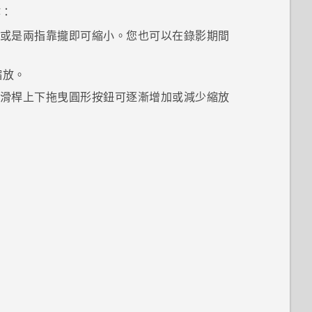
作：
或是兩指靠攏即可縮小。您也可以在錄影期間
縮放。
滑桿上下拖曳圓形按鈕可逐漸增加或減少縮放