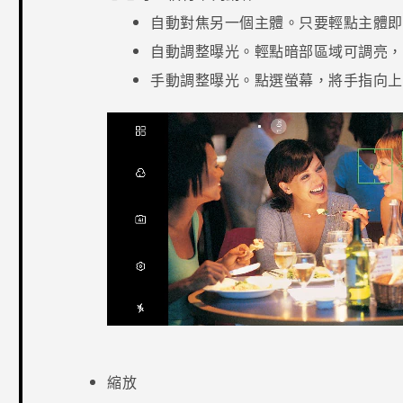
自動對焦另一個主體。只要輕點主體即
自動調整曝光。輕點暗部區域可調亮，
手動調整曝光。點選螢幕，將手指向上
縮放