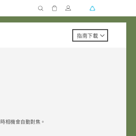
指南下載
。
體時相機會自動對焦。