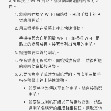
定並連接至
Wi-Fi
網路，請參閱喇叭隨附的說明文
件。
登入
將喇叭連接至
Wi-Fi
網路後，開啟手機上的音
樂應用程式。
用三根手指在螢幕上往上快速滑動。
手機接著會自動開啟
Wi-Fi
，並掃描
Wi-Fi
網
路上的媒體裝置。接著會列出可用的喇叭。
點選想要連線的喇叭。
在音樂應用程式中，開始播放音樂。
然後所選
的喇叭便會播放音樂。
若要切換喇叭或建立喇叭群組，再次用三根手
指在螢幕上往上快速滑動。
若要將音樂傳送至其他喇叭，請直接點選
喇叭。
若要建立喇叭群組以同時播放音樂，請點
選喇叭名稱旁的
組成群組
按鈕，選取其他