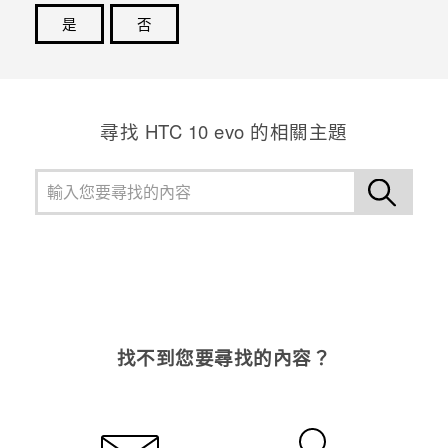
是
否
感謝您！您的意見回報可協助他人查看最實用的資訊。
尋找 HTC 10 evo 的相關主題
找不到您要尋找的內容？